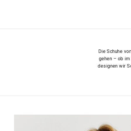
Die Schuhe vo
gehen – ob im 
designen wir S