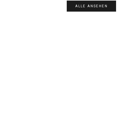
ALLE ANSEHEN
20%
20%