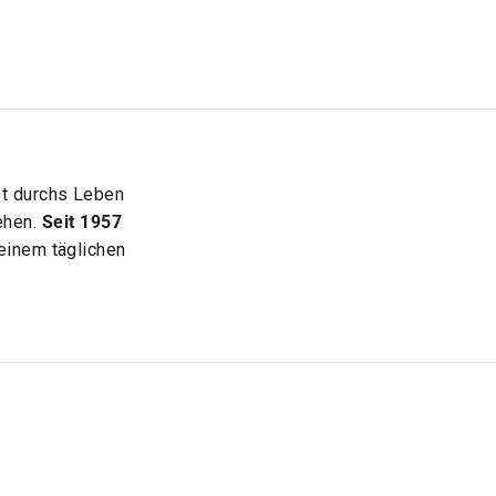
st durchs Leben
ehen.
Seit 1957
einem täglichen