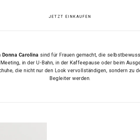
JETZT EINKAUFEN
n
Donna Carolina
sind für Frauen gemacht, die selbstbewus
Meeting, in der U-Bahn, in der Kaffeepause oder beim Ausg
chuhe, die nicht nur den Look vervollständigen, sondern zu d
Begleiter werden.