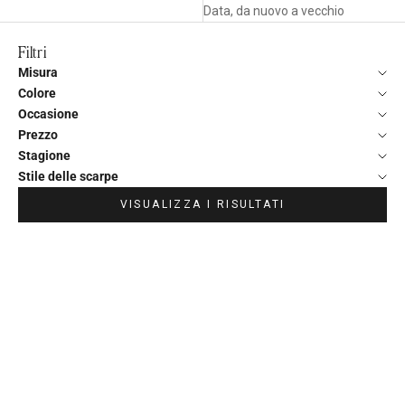
Data, da nuovo a vecchio
Filtri
Misura
Colore
Occasione
Prezzo
Stagione
Stile delle scarpe
VISUALIZZA I RISULTATI
RISPARMIA 44,00 €
RISPARMIA 44,00 €