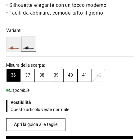
• Silhouette elegante con un tocco moderno
• Facili da abbinare, comode tutto il giorno
Varianti:
Misura della scarpa:
36
37
38
39
40
41
42
Disponibile
Vestibilità
Questo articolo veste normale.
Apri la guida alle taglie